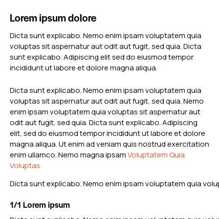
Lorem ipsum dolore
Dicta sunt explicabo. Nemo enim ipsam voluptatem quia
voluptas sit aspernatur aut odit aut fugit, sed quia. Dicta
sunt explicabo. Adipiscing elit sed do eiusmod tempor
incididunt ut labore et dolore magna aliqua.
Dicta sunt explicabo. Nemo enim ipsam voluptatem quia
voluptas sit aspernatur aut odit aut fugit, sed quia. Nemo
enim ipsam voluptatem quia voluptas sit aspernatur aut
odit aut fugit, sed quia. Dicta sunt explicabo. Adipiscing
elit, sed do eiusmod tempor incididunt ut labore et dolore
magna aliqua. Ut enim ad veniam quis nostrud exercitation
enim ullamco. Nemo magna ipsam
Voluptatem Quia
Voluptas.
Dicta sunt explicabo. Nemo enim ipsam voluptatem quia volupta
1/1 Lorem ipsum