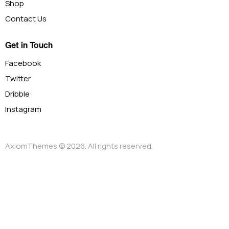
Shop
Contact Us
Get in Touch
Facebook
Twitter
Dribble
Instagram
AxiomThemes
© 2026. All rights reserved.