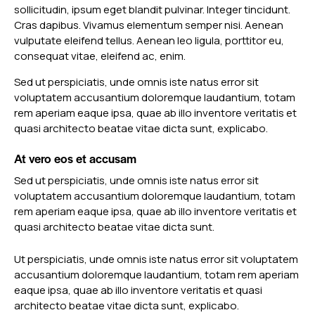
sollicitudin, ipsum eget blandit pulvinar. Integer tincidunt.
Cras dapibus. Vivamus elementum semper nisi. Aenean
vulputate eleifend tellus. Aenean leo ligula, porttitor eu,
consequat vitae, eleifend ac, enim.
Sed ut perspiciatis, unde omnis iste natus error sit
voluptatem accusantium doloremque laudantium, totam
rem aperiam eaque ipsa, quae ab illo inventore veritatis et
quasi architecto beatae vitae dicta sunt, explicabo.
At vero eos et accusam
Sed ut perspiciatis, unde omnis iste natus error sit
voluptatem accusantium doloremque laudantium, totam
rem aperiam eaque ipsa, quae ab illo inventore veritatis et
quasi architecto beatae vitae dicta sunt.
Ut perspiciatis, unde omnis iste natus error sit voluptatem
accusantium doloremque laudantium, totam rem aperiam
eaque ipsa, quae ab illo inventore veritatis et quasi
architecto beatae vitae dicta sunt, explicabo.