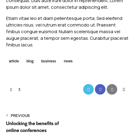
consequat. Duis aute irure dolor in reprehenderit. Lorem
ipsum dolor sit amet, consectetur adipiscing elit.
Etiam vitae leo et diam pellentesque porta. Sed eleifend
ultricies risus, vel rutrum erat commodo ut. Praesent
finibus congue euismod. Nullam scelerisque massa vel
augue placerat, a tempor sem egestas. Curabitur placerat
finibus lacus.
article
blog
business
news
3
PREVIOUS
Unlocking the benefits of
online conferences