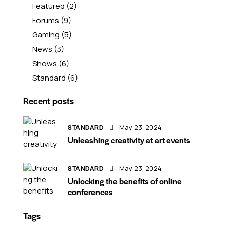
Featured
(2)
Forums
(9)
Gaming
(5)
News
(3)
Shows
(6)
Standard
(6)
Recent posts
STANDARD
May 23, 2024
Unleashing creativity at art events
STANDARD
May 23, 2024
Unlocking the benefits of online
conferences
Tags