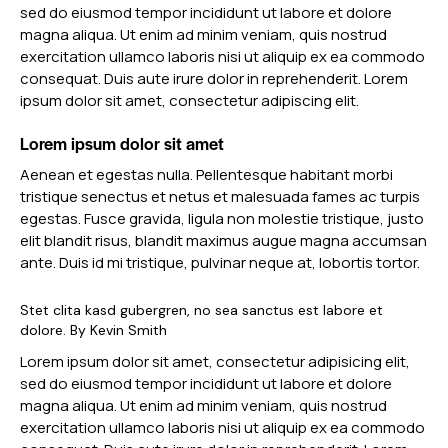
sed do eiusmod tempor incididunt ut labore et dolore
magna aliqua. Ut enim ad minim veniam, quis nostrud
exercitation ullamco laboris nisi ut aliquip ex ea commodo
consequat. Duis aute irure dolor in reprehenderit. Lorem
ipsum dolor sit amet, consectetur adipiscing elit.
Lorem ipsum dolor sit amet
Aenean et egestas nulla. Pellentesque habitant morbi
tristique senectus et netus et malesuada fames ac turpis
egestas. Fusce gravida, ligula non molestie tristique, justo
elit blandit risus, blandit maximus augue magna accumsan
ante. Duis id mi tristique, pulvinar neque at, lobortis tortor.
Stet clita kasd gubergren, no sea sanctus est labore et
dolore. By
Kevin Smith
Lorem ipsum dolor sit amet, consectetur adipisicing elit,
sed do eiusmod tempor incididunt ut labore et dolore
magna aliqua. Ut enim ad minim veniam, quis nostrud
exercitation ullamco laboris nisi ut aliquip ex ea commodo